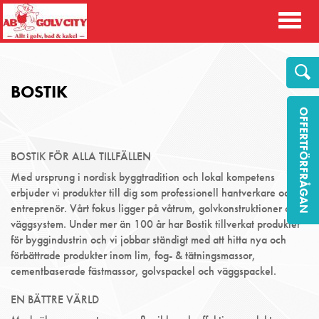
Toggl
naviga
BOSTIK
OFFERTFÖRFRÅGAN
BOSTIK FÖR ALLA TILLFÄLLEN
Med ursprung i nordisk byggtradition och lokal kompetens
erbjuder vi produkter till dig som professionell hantverkare och
entreprenör. Vårt fokus ligger på våtrum, golvkonstruktioner och
väggsystem. Under mer än 100 år har Bostik tillverkat produkter
för byggindustrin och vi jobbar ständigt med att hitta nya och
förbättrade produkter inom lim, fog- & tätningsmassor,
cementbaserade fästmassor, golvspackel och väggspackel.
EN BÄTTRE VÄRLD