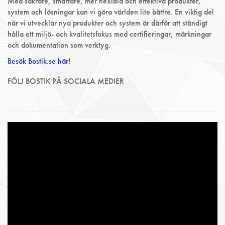
Med säkrare, smartare, mer flexibla och effektiva produkter,
system och lösningar kan vi göra världen lite bättre. En viktig del
när vi utvecklar nya produkter och system är därför att ständigt
hålla ett miljö- och kvalitetsfokus med certifieringar, märkningar
och dokumentation som verktyg.
Besök Bostik.se här!
FÖLJ BOSTIK PÅ SOCIALA MEDIER