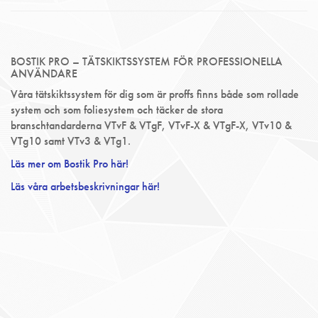
BOSTIK PRO – TÄTSKIKTSSYSTEM FÖR PROFESSIONELLA
ANVÄNDARE
Våra tätskiktssystem för dig som är proffs finns både som rollade
system och som foliesystem och täcker de stora
branschtandarderna VTvF & VTgF, VTvF-X & VTgF-X, VTv10 &
VTg10 samt VTv3 & VTg1.
Läs mer om Bostik Pro här!
Läs våra arbetsbeskrivningar här!