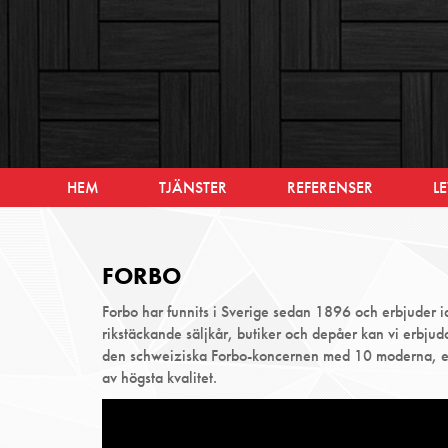
HEM
TJÄNSTER
REFERENSER
L
FORBO
Forbo har funnits i Sverige sedan 1896 och erbjuder id
rikstäckande säljkår, butiker och depåer kan vi erbjuda
den schweiziska Forbo-koncernen med 10 moderna, eur
av högsta kvalitet.