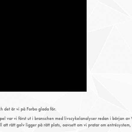
 det är vi på Forbo glada för.
pel var vi först ut i branschen med livscykelanalyser redan i början av
att rätt golv ligger på rätt plats, oavsett om vi pratar om entrésystem, 