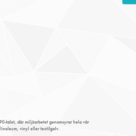
 90-talet, där miljöarbetet genomsyrar hela vår
linoleum, vinyl eller textilgolv.