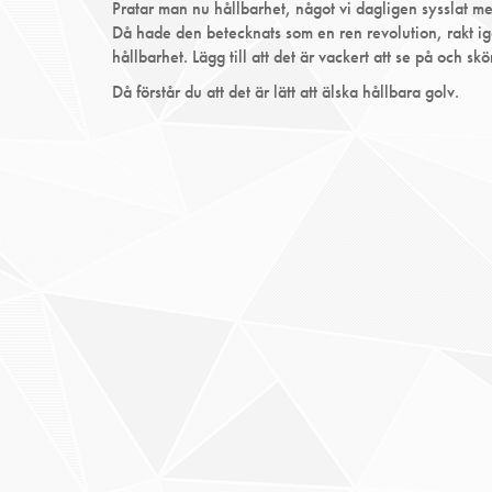
Pratar man nu hållbarhet, något vi dagligen sysslat me
Då hade den betecknats som en ren revolution, rakt ig
hållbarhet. Lägg till att det är vackert att se på och s
Då förstår du att det är lätt att älska hållbara golv.