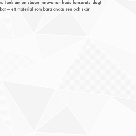
eum. Tänk om en sådan innovation hade lanserats idag!
kat – ett material som bara andas ren och skär